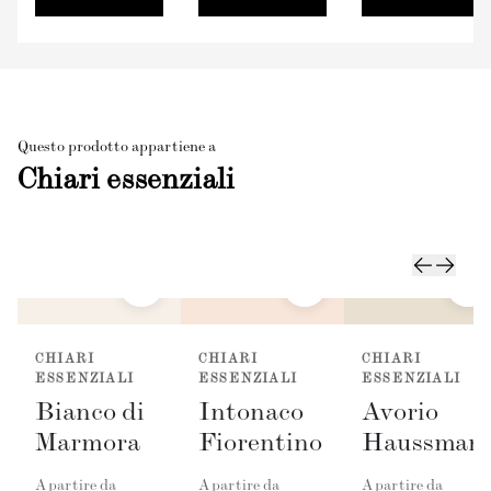
Questo prodotto appartiene a
Chiari essenziali
CHIARI
CHIARI
CHIARI
ESSENZIALI
ESSENZIALI
ESSENZIALI
Bianco di
Intonaco
Avorio
Marmora
Fiorentino
Haussman
A partire da
A partire da
A partire da