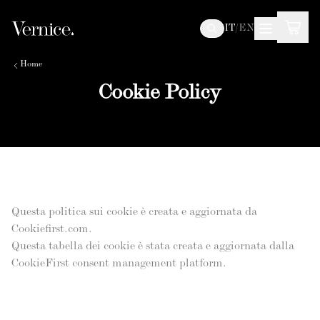
IT
/
EN
Home
Cookie Policy
Questa politica sui cookie è creata e aggiornata da
Cookiefirst.com.
Questa tabella dei cookie è stata creata e aggiornata dalla
CookieFirst consent management platform.