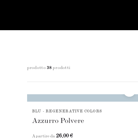
prodotto
38
prodotti
BLU - REGENERATIVE COLORS
Azzurro Polvere
26,00 €
A partire da