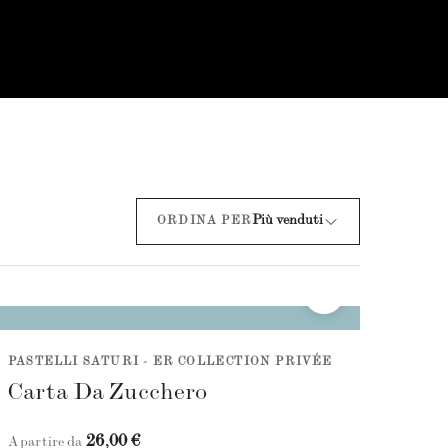
Più venduti
ORDINA PER
PASTELLI SATURI - ER COLLECTION PRIVÉE
Carta Da Zucchero
26,00 €
A partire da