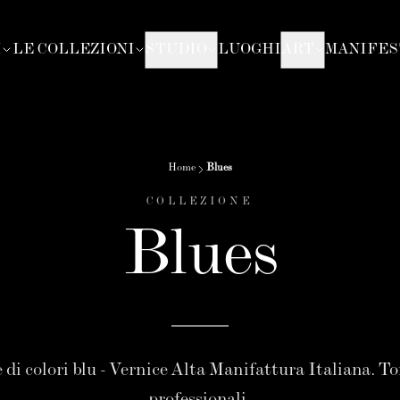
I
LE COLLEZIONI
STUDIO
LUOGHI
ART
MANIFES
Home
Blues
COLLEZIONE
Blues
 di colori blu - Vernice Alta Manifattura Italiana. To