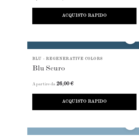
ACQUISTO RAPIDO
BLU - REGENERATIVE COLORS
Blu Scuro
26,00 €
A partire da
ACQUISTO RAPIDO