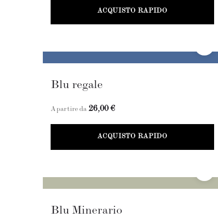
ACQUISTO RAPIDO
Blu regale
26,00 €
A partire da
ACQUISTO RAPIDO
Blu Minerario