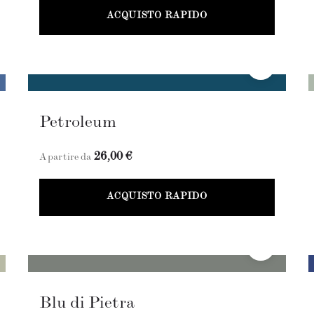
ACQUISTO RAPIDO
Petroleum
26,00 €
A partire da
ACQUISTO RAPIDO
Blu di Pietra