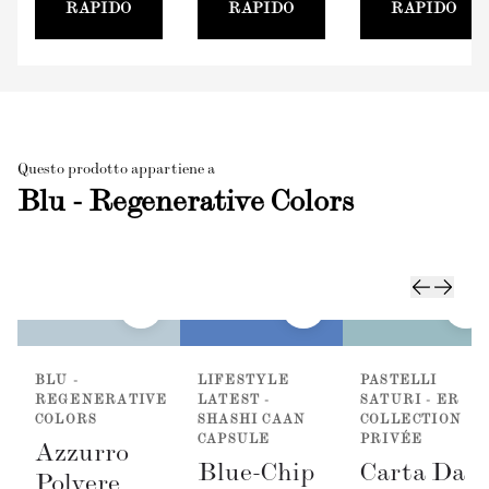
RAPIDO
RAPIDO
RAPIDO
Questo prodotto appartiene a
Blu - Regenerative Colors
BLU -
LIFESTYLE
PASTELLI
REGENERATIVE
LATEST -
SATURI - ER
COLORS
SHASHI CAAN
COLLECTION
CAPSULE
PRIVÉE
Azzurro
Blue-Chip
Carta Da
Polvere