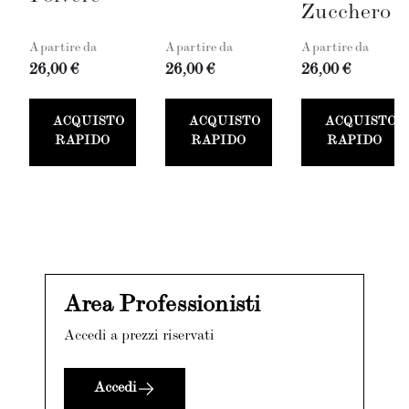
Zucchero
A partire da
A partire da
A partire da
26,00 €
26,00 €
26,00 €
ACQUISTO
ACQUISTO
ACQUISTO
RAPIDO
RAPIDO
RAPIDO
Area Professionisti
Accedi a prezzi riservati
Accedi