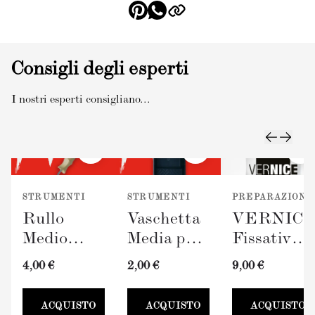
Consigli degli esperti
I nostri esperti consigliano...
STRUMENTI
STRUMENTI
PREPARAZIONE
Rullo
Vaschetta
VERNIC
Medio
Media per
Fissativo
TERRAVERDE
Pittura
(300ml)
4,00 €
2,00 €
9,00 €
(100mm)
TERRAVERDE
100mm
ACQUISTO
ACQUISTO
ACQUISTO