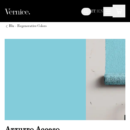
IT
/
EN
Blu - Regenerative Colors