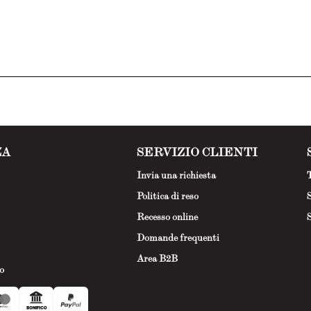
ZA
SERVIZIO CLIENTI
Invia una richiesta
T
Politica di reso
S
Recesso online
S
Domande frequenti
Area B2B
o