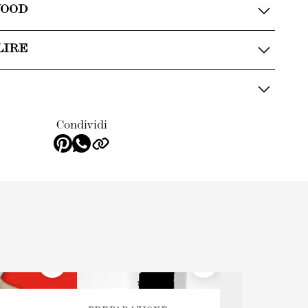
WOOD
LIRE
Condividi