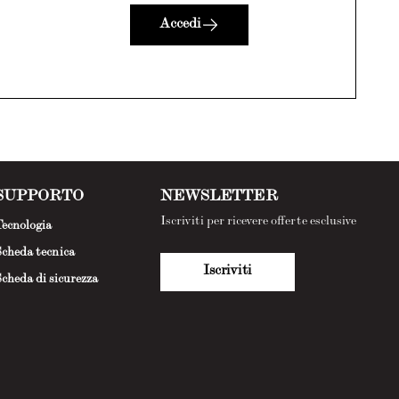
Accedi
SUPPORTO
NEWSLETTER
Iscriviti per ricevere offerte esclusive
ecnologia
cheda tecnica
Iscriviti
cheda di sicurezza