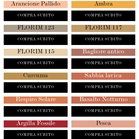
Arancione Pallido
Ambra
COMPRA SUBITO
COMPRA SUBITO
FLORIM 123
FLORIM 117
COMPRA SUBITO
COMPRA SUBITO
FLORIM 115
Bagliore antico
COMPRA SUBITO
COMPRA SUBITO
Curcuma
Sabbia lavica
COMPRA SUBITO
COMPRA SUBITO
Respiro Solare
Basalto Notturno
COMPRA SUBITO
COMPRA SUBITO
Argilla Fossile
Pesca
COMPRA SUBITO
COMPRA SUBITO