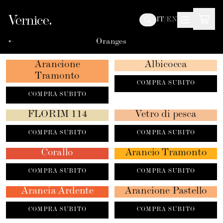
IT
/
EN
←
Oranges
Arancione
Albicocca
Tramonto
COMPRA SUBITO
COMPRA SUBITO
FLORIM 114
Vetro di pesca
COMPRA SUBITO
COMPRA SUBITO
Corallo
Arancio Tramonto
COMPRA SUBITO
COMPRA SUBITO
Arancia Ardente
Arancione Pastello
COMPRA SUBITO
COMPRA SUBITO