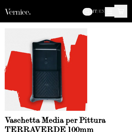
IT
/
EN
Vaschetta Media per Pittura
TERRAVERDE 100mm