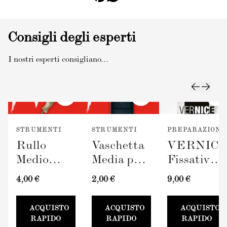
Consigli degli esperti
I nostri esperti consigliano...
STRUMENTI
STRUMENTI
PREPARAZIONE
Rullo
Vaschetta
VERNIC
Medio
Media per
Fissativo
TERRAVERDE
Pittura
(300ml)
4,00 €
2,00 €
9,00 €
(100mm)
TERRAVERDE
100mm
ACQUISTO
ACQUISTO
ACQUISTO
RAPIDO
RAPIDO
RAPIDO