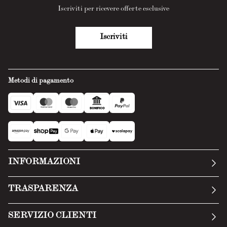
Iscriviti per ricevere offerte esclusive
Iscriviti
Metodi di pagamento
INFORMAZIONI
La nostra storia
TRASPARENZA
Manifesto
Condizioni generali
SERVIZIO CLIENTI
Termini di servizio