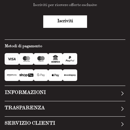
Iscriviti per ricevere offerte esclusive
Iscriviti
Metodi di pagamento
INFORMAZIONI
La nostra storia
TRASPARENZA
Manifesto
Condizioni generali
SERVIZIO CLIENTI
Termini di servizio