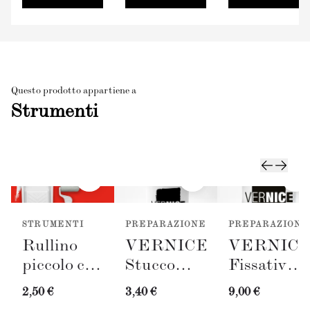
Questo prodotto appartiene a
Strumenti
STRUMENTI
PREPARAZIONE
PREPARAZIONE
Rullino
VERNICE
VERNIC
piccolo con
Stucco
Fissativo
vassoio
Bianco
(300ml)
2,50 €
3,40 €
9,00 €
(50mm)
(100ml) +