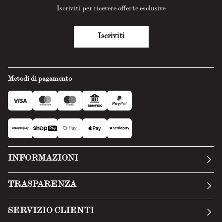
Iscriviti per ricevere offerte esclusive
Iscriviti
Metodi di pagamento
INFORMAZIONI
La nostra storia
TRASPARENZA
Manifesto
Condizioni generali
SERVIZIO CLIENTI
Termini di servizio