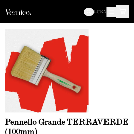
IT
/
EN
Pennello Grande TERRAVERDE
(100mm)