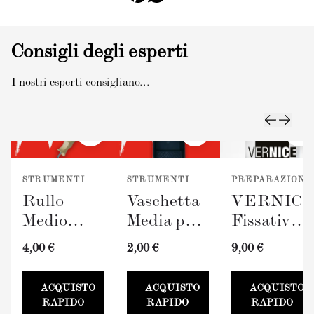
Consigli degli esperti
I nostri esperti consigliano...
STRUMENTI
STRUMENTI
PREPARAZIONE
Rullo
Vaschetta
VERNIC
Medio
Media per
Fissativo
TERRAVERDE
Pittura
(300ml)
4,00 €
2,00 €
9,00 €
(100mm)
TERRAVERDE
100mm
ACQUISTO
ACQUISTO
ACQUISTO
RAPIDO
RAPIDO
RAPIDO