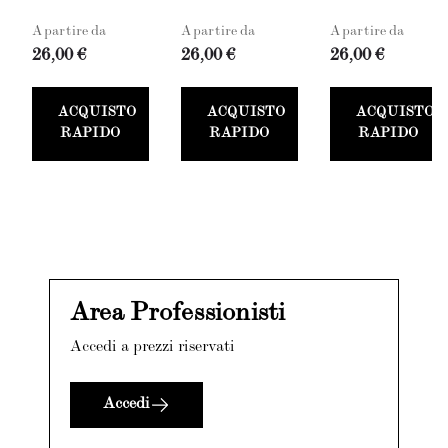
A partire da
A partire da
A partire da
26,00 €
26,00 €
26,00 €
ACQUISTO
ACQUISTO
ACQUISTO
RAPIDO
RAPIDO
RAPIDO
Area Professionisti
Accedi a prezzi riservati
Accedi