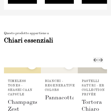
Questo prodotto appartiene a
Chiari essenziali
TIMELESS
BIANCHI -
PASTELLI
TONES -
REGENERATIVE
SATURI - ER
SHASHI CAAN
COLORS
COLLECTION
CAPSULE
PRIVÉE
Pannacotta
Champagne
Tortora
Zest
Chiaro