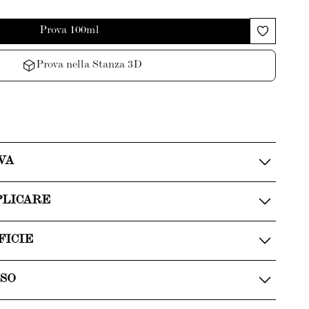
Prova 100ml
Prova nella Stanza 3D
VA
PLICARE
FICIE
USO