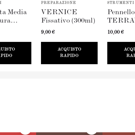
I
PREPARAZIONE
STRUMENTI
ta Media
VERNICE
Pennell
tura
Fissativo (300ml)
TERRA
AVERDE
(100mm)
9,00 €
10,00 €
QUISTO
ACQUISTO
ACQ
PIDO
RAPIDO
RA