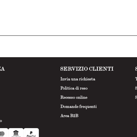
ZA
SERVIZIO CLIENTI
Invia una richiesta
T
Politica di reso
S
Recesso online
S
Domande frequenti
Area B2B
o