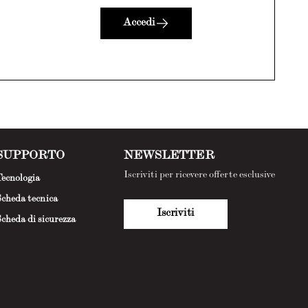
Accedi
SUPPORTO
NEWSLETTER
Iscriviti per ricevere offerte esclusive
ecnologia
cheda tecnica
Iscriviti
cheda di sicurezza