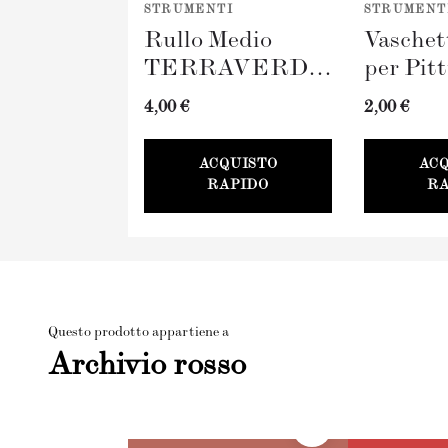
STRUMENTI
STRUMENT
Rullo Medio
Vaschet
TERRAVERDE
per Pit
(100mm)
TERR
4,00 €
2,00 €
100mm
ACQUISTO
AC
RAPIDO
RA
Questo prodotto appartiene a
Archivio rosso