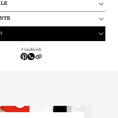
ILE
ENTE
A
Condividi