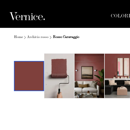
COLOR
Home
Archivio rosso
Rosso Caravaggio