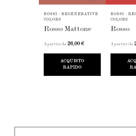
ROSSI - REGENERATIVE
ROSSI - R
COLORS
COLORS
Rosso Mattone
Rosso
26,00 €
A partire da
A partire da
ACQUISTO
AC
RAPIDO
RA