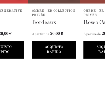
EGENERATIVE
OMBRE - ER COLLECTION
OMBRE - ER
PRIVÉE
PRIVÉE
Bordeaux
Rosso Ca
26,00 €
26,00 €
2
A partire da
A partire da
QUISTO
ACQUISTO
ACQ
PIDO
RAPIDO
RA