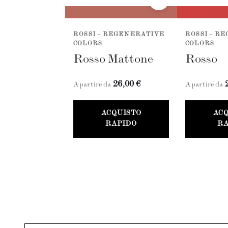
ROSSI - REGENERATIVE
ROSSI - R
COLORS
COLORS
Rosso Mattone
Rosso
26,00 €
A partire da
A partire da
ACQUISTO
AC
RAPIDO
RA