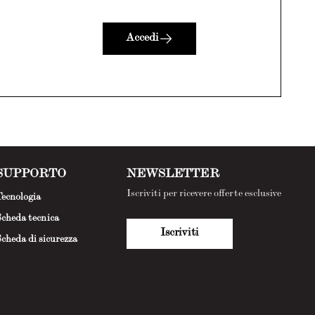
Accedi
SUPPORTO
NEWSLETTER
Iscriviti per ricevere offerte esclusive
ecnologia
cheda tecnica
Iscriviti
cheda di sicurezza