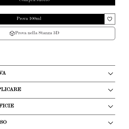
Compra subito
Prova 100ml
Prova nella Stanza 3D
VA
PLICARE
FICIE
USO