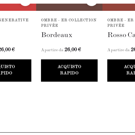
EGENERATIVE
OMBRE - ER COLLECTION
OMBRE - ER
PRIVÉE
PRIVÉE
Bordeaux
Rosso Ca
26,00 €
26,00 €
2
A partire da
A partire da
QUISTO
ACQUISTO
ACQ
PIDO
RAPIDO
RA