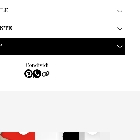
ILE
ENTE
A
Condividi