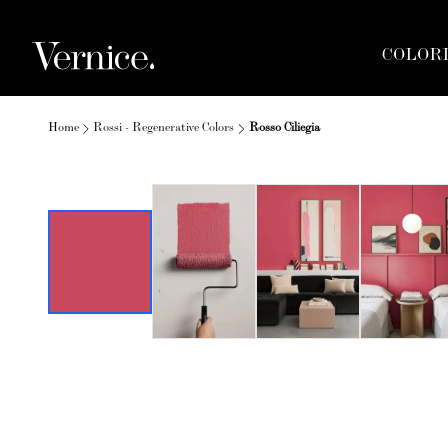
COLOR
Home
Rossi - Regenerative Colors
Rosso Ciliegia