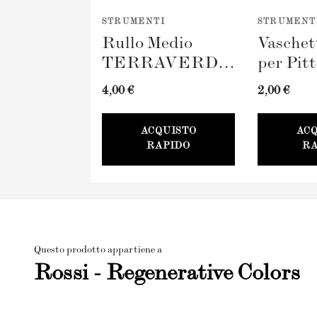
STRUMENTI
STRUMENT
Rullo Medio
Vaschet
TERRAVERDE
per Pit
(100mm)
TERR
4,00 €
2,00 €
100mm
ACQUISTO
AC
RAPIDO
RA
Questo prodotto appartiene a
Rossi - Regenerative Colors