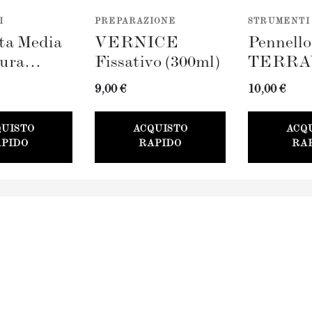
I
PREPARAZIONE
STRUMENTI
ta Media
VERNICE
Pennell
tura
Fissativo (300ml)
TERRA
AVERDE
(100mm)
9,00 €
10,00 €
QUISTO
ACQUISTO
ACQ
PIDO
RAPIDO
RA