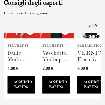
Consigli degli esperti
I nostri esperti consigliano...
STRUMENTI
STRUMENTI
PREPARAZIONE
Rullo
Vaschetta
VERNIC
Medio
Media per
Fissativo
TERRAVERDE
Pittura
(300ml)
4,00 €
2,00 €
9,00 €
(100mm)
TERRAVERDE
100mm
ACQUISTO
ACQUISTO
ACQUISTO
RAPIDO
RAPIDO
RAPIDO