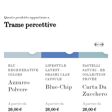
Questo prodotto appartiene a
Trame percettive
BLU -
LIFESTYLE
PASTELLI
REGENERATIVE
LATEST -
SATURI - ER
COLORS
SHASHI CAAN
COLLECTION
CAPSULE
PRIVÉE
Azzurro
Blue-Chip
Carta Da
Polvere
Zucchero
A partire da
A partire da
A partire da
26,00 €
26,00 €
26,00 €