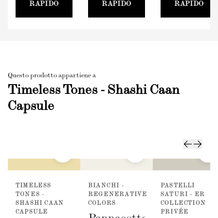
RAPIDO
RAPIDO
RAPIDO
Questo prodotto appartiene a
Timeless Tones - Shashi Caan
Capsule
TIMELESS
BIANCHI -
PASTELLI
TONES -
REGENERATIVE
SATURI - ER
SHASHI CAAN
COLORS
COLLECTION
CAPSULE
PRIVÉE