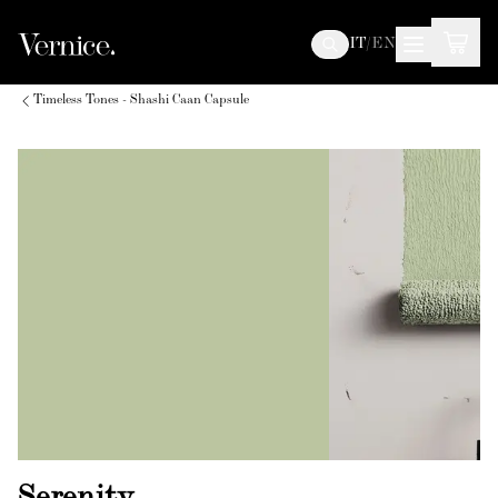
IT
/
EN
Timeless Tones - Shashi Caan Capsule