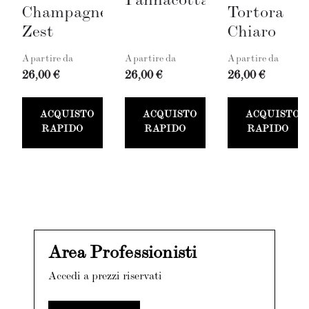
Pannacotta
Champagne
Tortora
Zest
Chiaro
A partire da
A partire da
A partire da
26,00 €
26,00 €
26,00 €
ACQUISTO
ACQUISTO
ACQUISTO
RAPIDO
RAPIDO
RAPIDO
Area Professionisti
Accedi a prezzi riservati