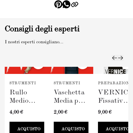
Consigli degli esperti
I nostri esperti consigliano...
STRUMENTI
STRUMENTI
PREPARAZIONE
Rullo
Vaschetta
VERNIC
Medio
Media per
Fissativo
TERRAVERDE
Pittura
(300ml)
4,00 €
2,00 €
9,00 €
(100mm)
TERRAVERDE
100mm
ACQUISTO
ACQUISTO
ACQUISTO