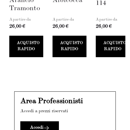
Arancio
Albicocca
114
Tramonto
A partire da
A partire da
A partire da
26,00 €
26,00 €
26,00 €
ACQUISTO
ACQUISTO
ACQUISTO
RAPIDO
RAPIDO
RAPIDO
Area Professionisti
Accedi a prezzi riservati
Accedi