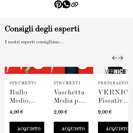
Consigli degli esperti
I nostri esperti consigliano...
STRUMENTI
STRUMENTI
PREPARAZIONE
Rullo
Vaschetta
VERNIC
Medio
Media per
Fissativo
TERRAVERDE
Pittura
(300ml)
4,00 €
2,00 €
9,00 €
(100mm)
TERRAVERDE
100mm
ACQUISTO
ACQUISTO
ACQUISTO