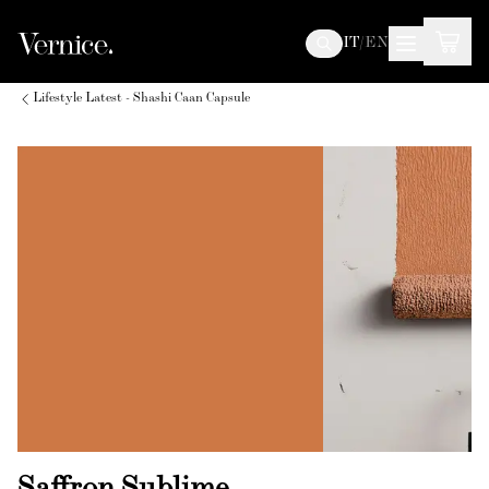
IT
/
EN
Lifestyle Latest - Shashi Caan Capsule