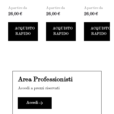
A partire da
A partire da
A partire da
26,00 €
26,00 €
26,00 €
ACQUISTO
ACQUISTO
ACQUISTO
RAPIDO
RAPIDO
RAPIDO
Area Professionisti
Accedi a prezzi riservati
Accedi