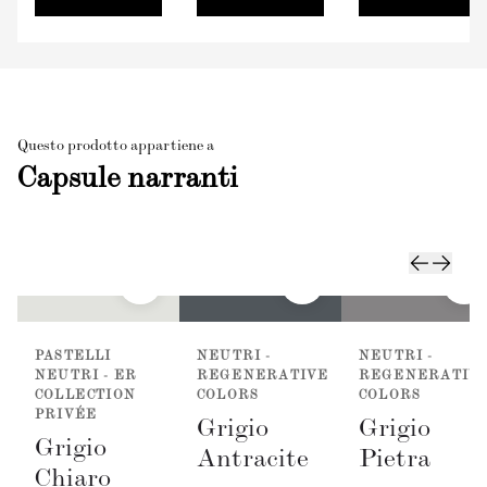
Questo prodotto appartiene a
Capsule narranti
PASTELLI
NEUTRI -
NEUTRI -
NEUTRI - ER
REGENERATIVE
REGENERATIV
COLLECTION
COLORS
COLORS
PRIVÉE
Grigio
Grigio
Grigio
Antracite
Pietra
Chiaro