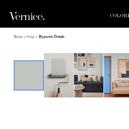
COLOR
Home
Grigi
Hypnotic Drizzle