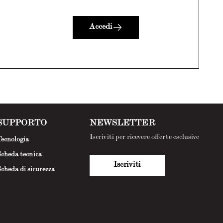
Accedi
SUPPORTO
NEWSLETTER
Iscriviti per ricevere offerte esclusive
ecnologia
cheda tecnica
Iscriviti
cheda di sicurezza