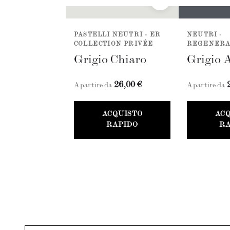
PASTELLI NEUTRI - ER
NEUTRI -
COLLECTION PRIVÉE
REGENERA
Grigio Chiaro
Grigio 
26,00 €
A partire da
A partire da
ACQUISTO
AC
RAPIDO
RA