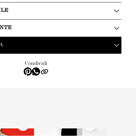
ILE
ENTE
A
Condividi