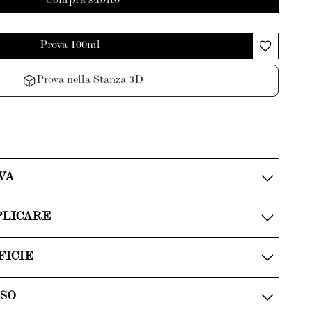
Compra subito
Prova 100ml
Prova nella Stanza 3D
VA
PLICARE
FICIE
USO