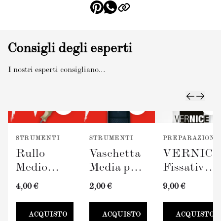
Consigli degli esperti
I nostri esperti consigliano...
STRUMENTI
STRUMENTI
PREPARAZIONE
Rullo
Vaschetta
VERNIC
Medio
Media per
Fissativo
TERRAVERDE
Pittura
(300ml)
4,00 €
2,00 €
9,00 €
(100mm)
TERRAVERDE
100mm
ACQUISTO
ACQUISTO
ACQUISTO