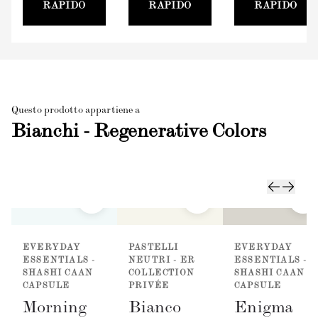
RAPIDO
RAPIDO
RAPIDO
Questo prodotto appartiene a
Bianchi - Regenerative Colors
EVERYDAY
PASTELLI
EVERYDAY
ESSENTIALS -
NEUTRI - ER
ESSENTIALS -
SHASHI CAAN
COLLECTION
SHASHI CAAN
CAPSULE
PRIVÉE
CAPSULE
Morning
Bianco
Enigma