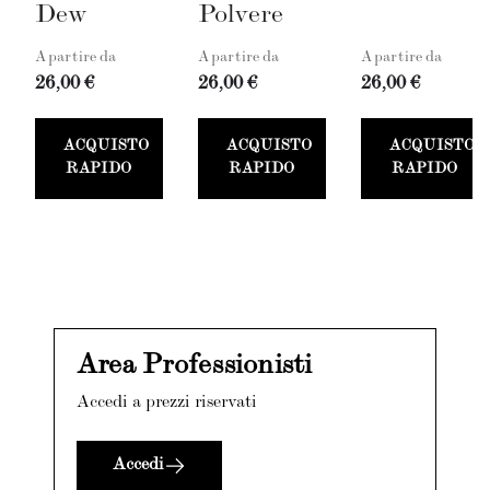
Dew
Polvere
A partire da
A partire da
A partire da
26,00 €
26,00 €
26,00 €
ACQUISTO
ACQUISTO
ACQUISTO
RAPIDO
RAPIDO
RAPIDO
Area Professionisti
Accedi a prezzi riservati
Accedi