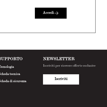
Accedi
SUPPORTO
NEWSLETTER
Iscriviti per ricevere offerte esclusive
ecnologia
cheda tecnica
Iscriviti
cheda di sicurezza