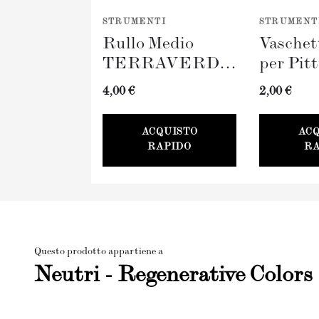
STRUMENTI
STRUMENT
Rullo Medio
Vaschet
TERRAVERDE
per Pit
(100mm)
TERR
4,00 €
2,00 €
100mm
ACQUISTO
AC
RAPIDO
RA
Questo prodotto appartiene a
Neutri - Regenerative Colors