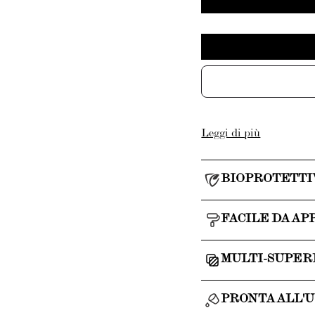
Leggi di più
BIOPROTETTI
FACILE DA AP
MULTI-SUPER
PRONTA ALL'