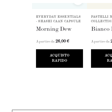
EVERYDAY ESSENTIALS
PASTELLI 
- SHASHI CAAN CAPSULE
COLLECTIO
Morning Dew
Bianco 
26,00 €
A partire da
A partire da
ACQUISTO
AC
RAPIDO
RA