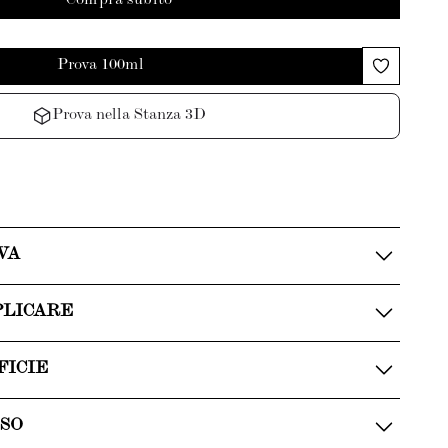
Compra subito
Prova 100ml
Prova nella Stanza 3D
VA
PLICARE
FICIE
USO