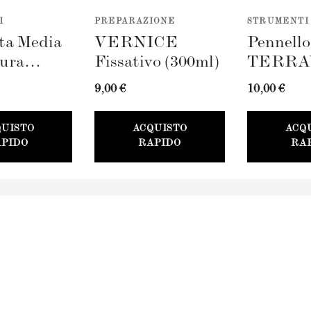
I
PREPARAZIONE
STRUMENTI
ta Media
VERNICE
Pennell
tura
Fissativo (300ml)
TERRA
AVERDE
(100mm)
9,00 €
10,00 €
QUISTO
ACQUISTO
ACQ
PIDO
RAPIDO
RA