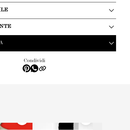
ILE
ENTE
A
Condividi