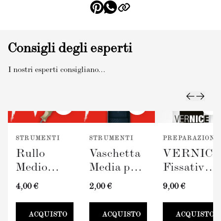
Consigli degli esperti
I nostri esperti consigliano...
STRUMENTI
STRUMENTI
PREPARAZIONE
Rullo
Vaschetta
VERNIC
Medio
Media per
Fissativo
TERRAVERDE
Pittura
(300ml)
4,00 €
2,00 €
9,00 €
(100mm)
TERRAVERDE
100mm
ACQUISTO
ACQUISTO
ACQUISTO