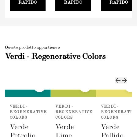
RAPIDO
RAPIDO
RAPIDO
Questo prodotto appartiene a
Verdi - Regenerative Colors
VERDI -
VERDI -
VERDI -
REGENERATIVE
REGENERATIVE
REGENERATIV
COLORS
COLORS
COLORS
Verde
Verde
Verde
Petrolio
Lime
Pallido