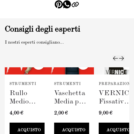
Consigli degli esperti
I nostri esperti consigliano...
STRUMENTI
STRUMENTI
PREPARAZIONE
Rullo
Vaschetta
VERNIC
Medio
Media per
Fissativo
TERRAVERDE
Pittura
(300ml)
4,00 €
2,00 €
9,00 €
(100mm)
TERRAVERDE
100mm
ACQUISTO
ACQUISTO
ACQUISTO