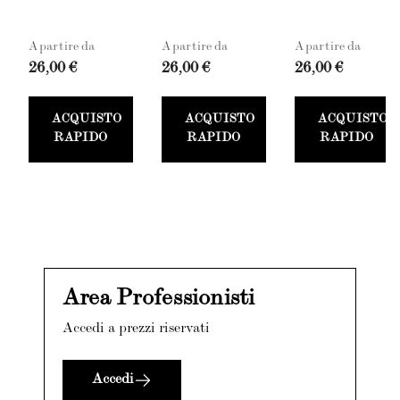
A partire da
A partire da
A partire da
26,00 €
26,00 €
26,00 €
ACQUISTO
ACQUISTO
ACQUISTO
RAPIDO
RAPIDO
RAPIDO
Area Professionisti
Accedi a prezzi riservati
Accedi