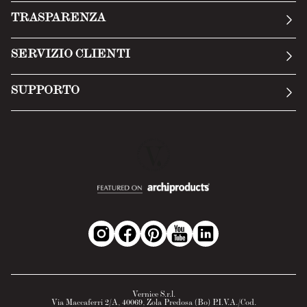
La nostra storia
TRASPARENZA
Manifesto
Condizioni generali
SERVIZIO CLIENTI
Termini di servizio
Invia una richiesta
Privacy Policy
SUPPORTO
Politica di reso
Cookie Policy
Tecnologia
Recesso online
Scheda tecnica
Domande frequenti
Scheda di sicurezza
Area B2B
Vernice S.r.l.
Via Maccaferri 2/A, 40069, Zola Predosa (Bo) P.I.V.A./Cod.