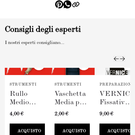
Consigli degli esperti
I nostri esperti consigliano...
STRUMENTI
STRUMENTI
PREPARAZIONE
Rullo
Vaschetta
VERNIC
Medio
Media per
Fissativo
TERRAVERDE
Pittura
(300ml)
4,00 €
2,00 €
9,00 €
(100mm)
TERRAVERDE
100mm
ACQUISTO
ACQUISTO
ACQUISTO