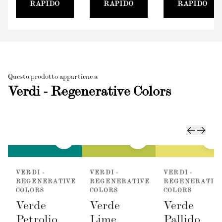
RAPIDO
RAPIDO
RAPIDO
Questo prodotto appartiene a
Verdi - Regenerative Colors
VERDI -
VERDI -
VERDI -
REGENERATIVE
REGENERATIVE
REGENERATIV
COLORS
COLORS
COLORS
Verde
Verde
Verde
Petrolio
Lime
Pallido