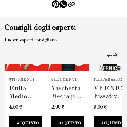
Consigli degli esperti
I nostri esperti consigliano...
STRUMENTI
STRUMENTI
PREPARAZIONE
Rullo
Vaschetta
VERNIC
Medio
Media per
Fissativo
TERRAVERDE
Pittura
(300ml)
4,00 €
2,00 €
9,00 €
(100mm)
TERRAVERDE
100mm
ACQUISTO
ACQUISTO
ACQUISTO