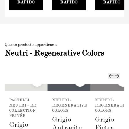
RAPIDO
RAPIDO
RAPIDO
Questo prodotto appartiene a
Neutri - Regenerative Colors
PASTELLI
NEUTRI -
NEUTRI -
NEUTRI - ER
REGENERATIVE
REGENERATIV
COLLECTION
COLORS
COLORS
PRIVÉE
Grigio
Grigio
Grigio
Antracite
Pietra