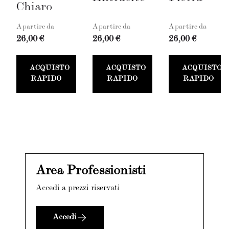
Chiaro
A partire da
A partire da
A partire da
26,00 €
26,00 €
26,00 €
ACQUISTO
ACQUISTO
ACQUISTO
RAPIDO
RAPIDO
RAPIDO
Area Professionisti
Accedi a prezzi riservati
Accedi