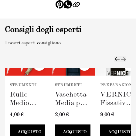
Consigli degli esperti
I nostri esperti consigliano...
STRUMENTI
STRUMENTI
PREPARAZIONE
Rullo
Vaschetta
VERNIC
Medio
Media per
Fissativo
TERRAVERDE
Pittura
(300ml)
4,00 €
2,00 €
9,00 €
(100mm)
TERRAVERDE
100mm
ACQUISTO
ACQUISTO
ACQUISTO