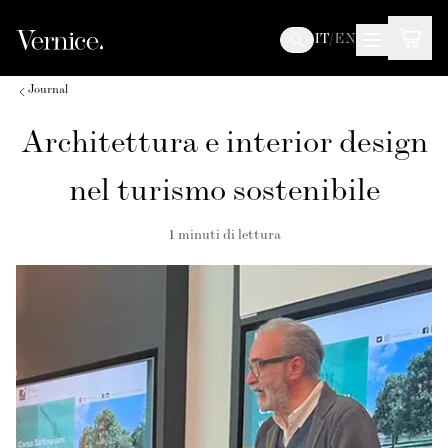
IT
/
EN
Journal
Architettura e interior design
nel turismo sostenibile
1
minuti di lettura