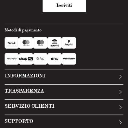
Iscriviti
Metodi di pagamento
INFORMAZIONI
La nostra storia
TRASPARENZA
Manifesto
Condizioni generali
SERVIZIO CLIENTI
Termini di servizio
Invia una richiesta
Privacy Policy
SUPPORTO
Politica di reso
Cookie Policy