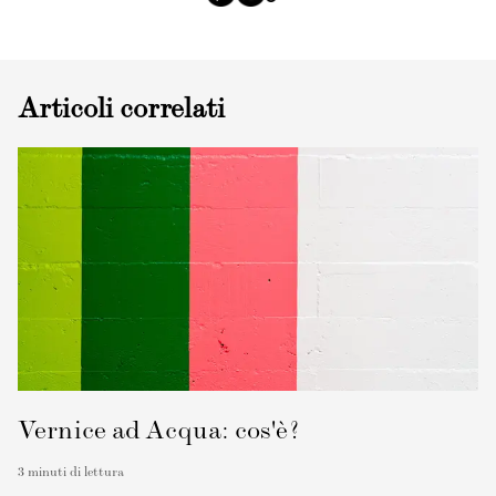
Articoli correlati
Vernice ad Acqua: cos'è?
3
minuti di lettura