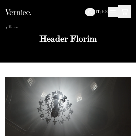
IT
/
EN
Home
Header Florim