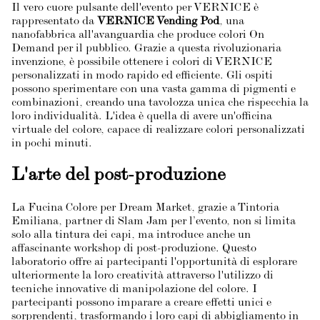
Il vero cuore pulsante dell'evento per VERNICE è
rappresentato da
VERNICE Vending Pod
, una
nanofabbrica all'avanguardia che produce colori On
Demand per il pubblico. Grazie a questa rivoluzionaria
invenzione, è possibile ottenere i colori di VERNICE
personalizzati in modo rapido ed efficiente. Gli ospiti
possono sperimentare con una vasta gamma di pigmenti e
combinazioni, creando una tavolozza unica che rispecchia la
loro individualità. L'idea è quella di avere un'officina
virtuale del colore, capace di realizzare colori personalizzati
in pochi minuti.
L'arte del post-produzione
La Fucina Colore per Dream Market, grazie a Tintoria
Emiliana, partner di Slam Jam per l’evento, non si limita
solo alla tintura dei capi, ma introduce anche un
affascinante workshop di post-produzione. Questo
laboratorio offre ai partecipanti l'opportunità di esplorare
ulteriormente la loro creatività attraverso l'utilizzo di
tecniche innovative di manipolazione del colore. I
partecipanti possono imparare a creare effetti unici e
sorprendenti, trasformando i loro capi di abbigliamento in