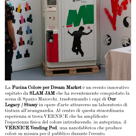
La
Fucina Colore per Dream Market
è un evento innovativo
ospitato da
SLAM JAM
che ha recentemente conquistato la
scena di Spazio Maiocchi, trasformando i capi di
Our
Legacy / Stussy
in opere d'arte attraverso un laboratorio di
tintura all'avanguardia. Al centro di questa straordinaria
esperienza si trova VERNICE che ha amplificato
l'esperienza fisica del colore introducendo, in anteprima, il
VERNICE Vending Pod
, una nanofabbrica che produce
colori su misura per il pubblico durante l'evento.