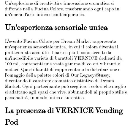
Un'esplosione di creatività e innovazione cromatica si
diffonde nella Fucina Colore, trasformando ogni capo in
un'opera d'arte unica e contemporanea.
Un'esperienza sensoriale unica
L'evento Fucina Colore per Dream Market rappresenta
un'esperienza sensoriale unica, in cui il colore diventa il
protagonista assoluto. I partecipanti sono accolti da
un'incredibile varietà di barattoli VERNICE dedicati da
100 ml, contenenti una vasta gamma di colori vibranti e
audaci. Questi barattoli rappresentano la distribuzione e
l'omaggio della palette colori di Our Legacy/Stussy,
diventando il carattere cromatico distintivo di Dream
Market. Ogni partecipante può scegliere i colori che meglio
si adattano agli spazi che vive, abbinandoli al proprio stile e
personalità, in modo unico e autentico.
La presenza di VERNICE Vending
Pod