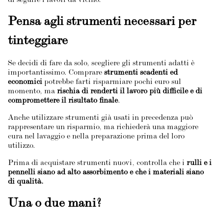
di seguire i lavori da vicino.
Pensa agli strumenti necessari per
tinteggiare
Se decidi di fare da solo, scegliere gli strumenti adatti è
importantissimo. Comprare
strumenti scadenti ed
economici
potrebbe farti risparmiare pochi euro sul
momento, ma
rischia di renderti il lavoro più difficile e di
compromettere il risultato finale
.
Anche utilizzare strumenti già usati in precedenza può
rappresentare un risparmio, ma richiederà una maggiore
cura nel lavaggio e nella preparazione prima del loro
utilizzo.
Prima di acquistare strumenti nuovi, controlla che i
rulli e i
pennelli siano ad alto assorbimento e che i materiali siano
di qualità.
Una o due mani?