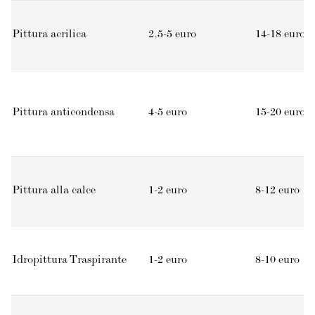
Pittura acrilica
2,5-5 euro
14-18 euro
Pittura anticondensa
4-5 euro
15-20 euro
Pittura alla calce
1-2 euro
8-12 euro
Idropittura Traspirante
1-2 euro
8-10 euro