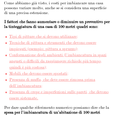
Come abbiamo già visto, i costi per imbiancare una casa
possono variare molto, anche se si considera una superficie
di una precisa estensione.
I fattori che fanno aumentare o diminuire un preventivo per
la tinteggiatura di una casa di 100 metri quadri sono:
Tipi di pitture che si devono utilizzare;
Tecniche di pittura e strumenti che devono essere
impiegati (esempio: pittura a spruzzo);
Conformazione degli ambienti (l’imbiancatura in spazi
angusti o difficili da raggiungere richiede più tempo,
quindi è più costosa);
Mobili che devono essere spostati;
Presenza di muffa, che deve essere rimossa prima
dell’imbiancatura;
Presenza di crepe e imperfezioni sulle pareti, che devono
essere sistemate.
Per dare qualche riferimento numerico possiamo dire che la
spesa per l’imbiancatura di un’abitazione di 100 metri