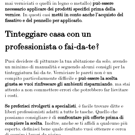
mai verniciati o quelli in legno o metallo)
può essere
necessario applicare dei prodotti specifici prima della
vernice
. In questi casi
metti in conto anche l’acquisto del
fissativo e del pennello per applicarlo.
Tinteggiare casa con un
professionista o fai-da-te?
Puoi decidere di pitturare la tua abitazione da solo, avendo
un minimo di manualità e seguendo alcuni consigli per la
tinteggiatura fai-da-te. Verniciare le pareti non è un
compito particolarmente difficile e
può essere la scelta
giusta se vuoi rinfrescare gli ambienti risparmiando
, ma stai
attento a non commettere errori che potrebbero far lievitare
i costi.
Se preferisci rivolgerti a specialisti
, è facile trovare ditte e
liberi professionisti adatti a tutte le tasche. Quello che
possiamo consigliare è di
confrontare più offerte prima di
compiere la scelta
. Inoltre, anche se ti affidi a qualcuno più
esperto, definisci bene quale risultato vuoi ottenere e cerca