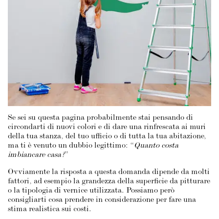
Se sei su questa pagina probabilmente stai pensando di
circondarti di nuovi colori e di dare una rinfrescata ai muri
della tua stanza, del tuo ufficio o di tutta la tua abitazione,
ma ti è venuto un dubbio legittimo: “
Quanto costa
imbiancare casa?
”
Ovviamente la risposta a questa domanda dipende da molti
fattori, ad esempio la grandezza della superficie da pitturare
o la tipologia di vernice utilizzata. Possiamo però
consigliarti cosa prendere in considerazione per fare una
stima realistica sui costi.