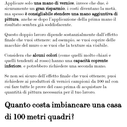
Applicare solo
una mano di vernice
, invece che due, è
sicuramente un
gran risparmio
, i costi diventano la metà,
ma spesso
è consigliabile stendere una mano aggiuntiva di
pittura
, anche se dopo l’applicazione della prima mano il
risultato sembra già soddisfacente.
Questo doppio lavoro dipende sostanzialmente dall’effetto
finale che vuoi ottenere: ad esempio, se vuoi coprire delle
macchie del muro o se vuoi che la texture sia visibile.
Considera che
alcuni colori
(come quelli molto chiari e
quelli tendenti al rosso) hanno una
capacità coprente
inferiore
, e potrebbero richiedere una seconda mano.
Se non sei sicuro dell’effetto finale che vuoi ottenere, puoi
richiedere ai produttori di vernici campioni da 100 ml con
cui fare tutte le prove del caso prima di acquistare la
quantità di pittura necessaria per il tuo lavoro.
Quanto costa imbiancare una casa
di 100 metri quadri?