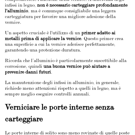
compromettere l'adesione della vernice. A differenza degli
infissi in legno,
non è necessario carteggiare profondamente
l'alluminio
, ma è comunque consigliabile una leggera
carteggiatura per favorire una migliore adesione della
vernice.
Un aspetto cruciale è l'utilizzo di un
primer adatto ai
metalli prima di applicare la vernice
. Questo primer crea
una superficie a cui la vernice aderisce perfettamente,
garantendo una protezione duratura.
Ricorda che l’alluminio è particolarmente suscettibile alla
corrosione, quindi
una buona vernice può aiutare a
prevenire danni futuri
.
La manutenzione degli infissi in alluminio, in generale,
richiede meno attenzioni rispetto a quelli in legno, ma è
sempre meglio eseguire controlli annuali.
Verniciare le porte interne senza
carteggiare
Le porte interne di solito sono meno rovinate di quelle poste