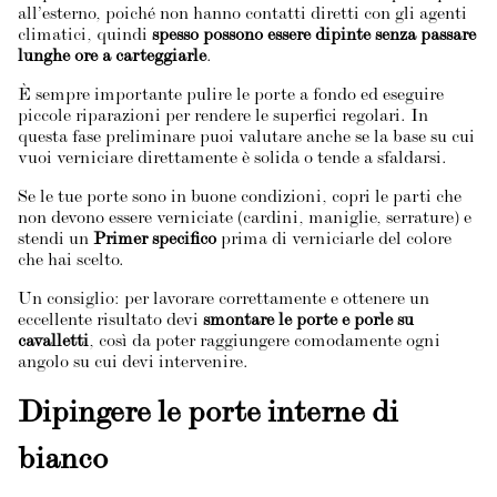
all’esterno, poiché non hanno contatti diretti con gli agenti
climatici, quindi
spesso possono essere dipinte senza passare
lunghe ore a carteggiarle
.
È sempre importante pulire le porte a fondo ed eseguire
piccole riparazioni per rendere le superfici regolari. In
questa fase preliminare puoi valutare anche se la base su cui
vuoi verniciare direttamente è solida o tende a sfaldarsi.
Se le tue porte sono in buone condizioni, copri le parti che
non devono essere verniciate (cardini, maniglie, serrature) e
stendi un
Primer specifico
prima di verniciarle del colore
che hai scelto.
Un consiglio: per lavorare correttamente e ottenere un
eccellente risultato devi
smontare le porte e porle su
cavalletti
, così da poter raggiungere comodamente ogni
angolo su cui devi intervenire.
Dipingere le porte interne di
bianco