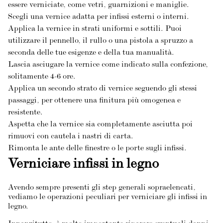
essere verniciate, come vetri, guarnizioni e maniglie.
Scegli una vernice adatta per infissi esterni o interni.
Applica la vernice in strati uniformi e sottili. Puoi
utilizzare il pennello, il rullo o una pistola a spruzzo a
seconda delle tue esigenze e della tua manualità.
Lascia asciugare la vernice come indicato sulla confezione,
solitamente 4-6 ore.
Applica un secondo strato di vernice seguendo gli stessi
passaggi, per ottenere una finitura più omogenea e
resistente.
Aspetta che la vernice sia completamente asciutta poi
rimuovi con cautela i nastri di carta.
Rimonta le ante delle finestre o le porte sugli infissi.
Verniciare infissi in legno
Avendo sempre presenti gli step generali sopraelencati,
vediamo le operazioni peculiari per verniciare gli infissi in
legno.