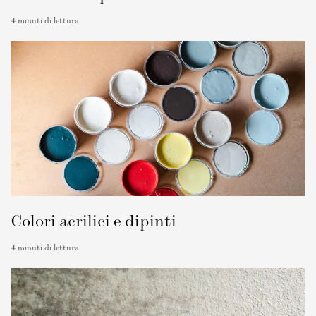
4
minuti di lettura
Colori acrilici e dipinti
4
minuti di lettura