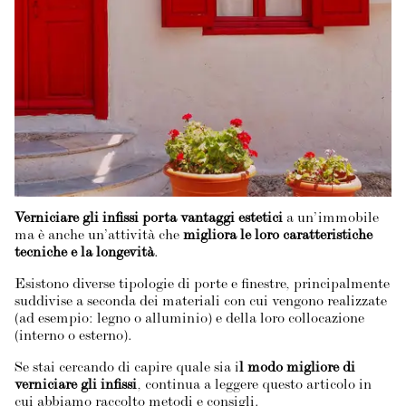
Verniciare gli infissi porta vantaggi estetici
a un’immobile
ma è anche un’attività che
migliora le loro caratteristiche
tecniche e la longevità
.
Esistono diverse tipologie di porte e finestre, principalmente
suddivise a seconda dei materiali con cui vengono realizzate
(ad esempio: legno o alluminio) e della loro collocazione
(interno o esterno).
Se stai cercando di capire quale sia i
l modo migliore di
verniciare gli infissi
, continua a leggere questo articolo in
cui abbiamo raccolto metodi e consigli.