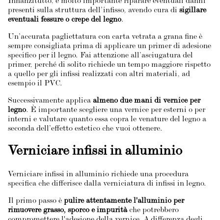
Innanzitutto, è molto importante riparare eventuali danni
presenti sulla struttura dell’infisso, avendo cura di
sigillare
eventuali fessure o crepe del legno
.
Un’accurata pagliettatura con carta vetrata a grana fine è
sempre consigliata prima di applicare un primer di adesione
specifico per il legno. Fai attenzione all’asciugatura del
primer, perché di solito richiede un tempo maggiore rispetto
a quello per gli infissi realizzati con altri materiali, ad
esempio il PVC.
Successivamente applica
almeno due mani di vernice per
legno
. È importante scegliere una vernice per esterni o per
interni e valutare quanto essa copra le venature del legno a
seconda dell’effetto estetico che vuoi ottenere.
Verniciare infissi in alluminio
Verniciare infissi in alluminio richiede una procedura
specifica che differisce dalla verniciatura di infissi in legno.
Il primo passo è
pulire attentamente l'alluminio per
rimuovere grasso, sporco e impurità
che potrebbero