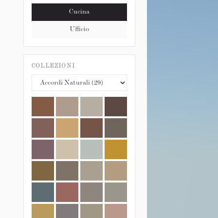
Cucina
Ufficio
COLLEZIONI