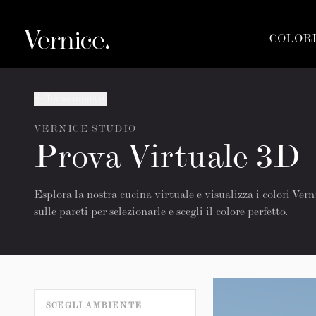
COLOR
Torna indietro
VERNICE STUDIO
Prova Virtuale 3D
Esplora la nostra cucina virtuale e visualizza i colori Vern
sulle pareti per selezionarle e scegli il colore perfetto.
SCEGLI AMBIENTE